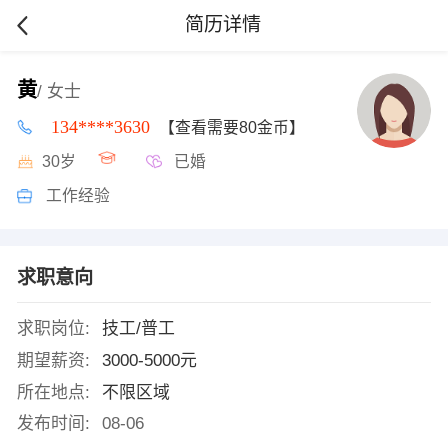
简历详情
黄
/ 女士
134****3630
【查看需要80金币】
30岁
已婚
工作经验
求职意向
求职岗位:
技工/普工
期望薪资:
3000-5000元
所在地点:
不限区域
发布时间:
08-06